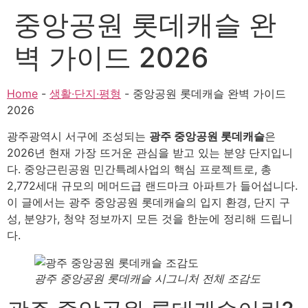
중앙공원 롯데캐슬 완
벽 가이드 2026
Home
-
생활·단지·평형
-
중앙공원 롯데캐슬 완벽 가이드
2026
광주광역시 서구에 조성되는
광주 중앙공원 롯데캐슬
은
2026년 현재 가장 뜨거운 관심을 받고 있는 분양 단지입니
다. 중앙근린공원 민간특례사업의 핵심 프로젝트로, 총
2,772세대 규모의 메머드급 랜드마크 아파트가 들어섭니다.
이 글에서는 광주 중앙공원 롯데캐슬의 입지 환경, 단지 구
성, 분양가, 청약 정보까지 모든 것을 한눈에 정리해 드립니
다.
광주 중앙공원 롯데캐슬 시그니처 전체 조감도