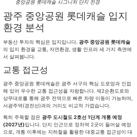
중앙공원 롯데캐슬 시그니처 단지 전경
광주 중앙공원 롯데캐슬 입지
환경 분석
부동산 투자의 핵심은 입지입니다.
광주 중앙공원 롯데캐슬
의 입지 환경을 교통, 자연환경, 생활 인프라 세 가지 측면에
서 살펴봅니다.
교통 접근성
광주 중앙공원 롯데캐슬은 광주 서구의 핵심 도로망과 인접
해 있어 우수한 교통 접근성을 자랑합니다. 제2순환도로와
상무대로를 통해 광주 전역으로 빠른 차량 이동이 가능하며,
서광주역(경전선)과의 거리도 비교적 가깝습니다.
특히 주목할 점은
광주 도시철도 2호선 1단계 개통 예정
(2027년)
입니다. 단지 인근으로 정차역 2곳이 들어설 예정
으로, 개통 이후에는 지하철을 활용한 대중교통 접근성이 대