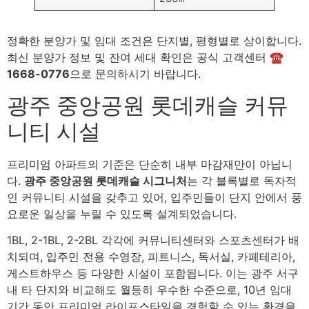
정확한 분양가 및 임대 조건은 단지별, 평형별로 상이합니다.
최신 분양가 정보 및 잔여 세대 확인은 공식 고객센터
☎
1668-0776
으로 문의하시기 바랍니다.
광주 중앙공원 롯데캐슬 커뮤
니티 시설
프리미엄 아파트의 기준은 단순히 내부 마감재만이 아닙니
다.
광주 중앙공원 롯데캐슬 시그니처
는 각 블록별로 독자적
인 커뮤니티 시설을 갖추고 있어, 입주민들이 단지 안에서 풍
요로운 일상을 누릴 수 있도록 설계되었습니다.
1BL, 2-1BL, 2-2BL 각각에 커뮤니티센터와 스포츠센터가 배
치되며, 입주민 전용 수영장, 피트니스, 독서실, 카페테리아,
게스트하우스 등 다양한 시설이 포함됩니다. 이는 광주 서구
내 타 단지와 비교해도 월등히 우수한 수준으로, 10년 임대
기간 동안 프리미엄 라이프스타일을 경험할 수 있는 환경을