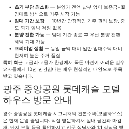
초기 부담 최소화
— 분양가 전액 납부 없이 보증금+월
임대료 방식으로 거주 시작 가능
임대 기간 보장
— 10년간 안정적인 거주 권리 보장, 중
도 퇴거 임박 걱정 없음
분양 전환 가능
— 임대 기간 종료 후 우선 분양 전환
혜택 기대 가능
프리미엄 생활
— 동일 금액 대비 일반 임대주택 대비
현저히 높은 주거 품질
특히 최근 고금리·고물가 환경에서 목돈 마련이 어려운 실수
요자들에게 10년 민간임대는 매우 현실적인 대안으로 주목
받고 있습니다.
광주 중앙공원 롯데캐슬 모델
하우스 방문 안내
광주 중앙공원 롯데캐슬 시그니처의 견본주택(모델하우스)
은 현재 운영 중입니다. 직접 방문하셔서 실내 공간과 마감
재, 단지 모형 등을 확인하시고 전문 상담사와 1:1 상담을 받