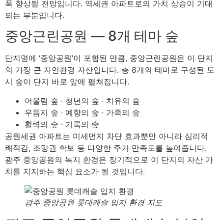
폭 향상될 전망입니다. 역세권 아파트로의 가치 상승이 기대
되는 부분입니다.
중앙근린공원 — 8개 테마 숲
단지명에 ‘중앙공원’이 포함된 만큼, 중앙근린공원은 이 단지
의 가장 큰 자연환경 자산입니다. 총 8개의 테마로 구성된 도
시 숲이 단지 바로 앞에 펼쳐집니다.
어울림 숲 · 청년의 숲 · 치유의 숲
우듬지 숲 · 예향의 숲 · 가족의 숲
활력의 숲 · 기록의 숲
공원세권 아파트는 미세먼지 차단 효과뿐만 아니라 심리적
쾌적감, 조망권 확보 등 다양한 주거 만족도를 높여줍니다.
광주 중앙공원의 녹지 환경은 장기적으로 이 단지의 자산 가
치를 지지하는 핵심 요소가 될 것입니다.
광주 중앙공원 롯데캐슬 입지 환경 지도