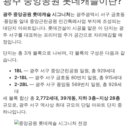
광주 중앙공원 롯데캐슬이란?
광주 중앙공원 롯데캐슬 시그니처
는 광주광역시 서구 금호동
·풍암동 일대 중앙근린공원 민간특례사업 부지에 조성되는
대단지 아파트입니다. 롯데건설이 시공을 맡은 이 단지는 광
주 서구를 대표하는 프리미엄 주거 공간으로 자리매김할 예
정입니다.
단지는 총 3개 블록으로 나뉘며, 각 블록의 구성은 다음과 같
습니다.
1BL
— 광주 서구 중앙근린공원 일원, 총 929세대
2-1BL
— 광주 서구 금호동 80번지 일원, 총 915세대
2-2BL
— 광주 서구 풍암동 569번지 일원, 총 928세
대
세 블록 합산 총
2,772세대, 39개동, 지하 3층~지상 28층
규모로, 광주 서구 역사상 최대 규모의 단일 아파트 단지 중
하나입니다.