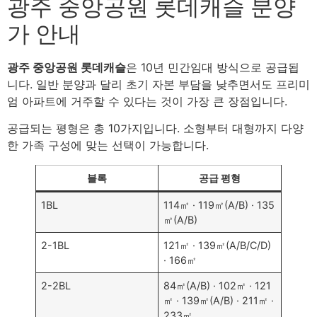
광주 중앙공원 롯데캐슬 분양
가 안내
광주 중앙공원 롯데캐슬
은 10년 민간임대 방식으로 공급됩
니다. 일반 분양과 달리 초기 자본 부담을 낮추면서도 프리미
엄 아파트에 거주할 수 있다는 것이 가장 큰 장점입니다.
공급되는 평형은 총 10가지입니다. 소형부터 대형까지 다양
한 가족 구성에 맞는 선택이 가능합니다.
블록
공급 평형
1BL
114㎡ · 119㎡(A/B) · 135
㎡(A/B)
2-1BL
121㎡ · 139㎡(A/B/C/D)
· 166㎡
2-2BL
84㎡(A/B) · 102㎡ · 121
㎡ · 139㎡(A/B) · 211㎡ ·
233㎡