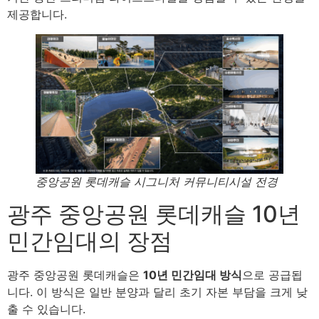
제공합니다.
중앙공원 롯데캐슬 시그니처 커뮤니티시설 전경
광주 중앙공원 롯데캐슬 10년
민간임대의 장점
광주 중앙공원 롯데캐슬은
10년 민간임대 방식
으로 공급됩
니다. 이 방식은 일반 분양과 달리 초기 자본 부담을 크게 낮
출 수 있습니다.