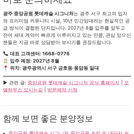
광주 중앙공원 롯데캐슬 시그니처
는 광주 서구 최고의 입지
와 프리미엄 커뮤니티 시설, 10년 민간임대라는 현실적인 공
급 방식이 결합된 단지입니다. 2027년 8월 입주를 앞두고
잔여 세대 계약이 빠르게 이루어지고 있는 만큼, 관심 있으신
분들은 지금 바로 상담받아 보시기를 권장드립니다.
대표 고객센터: 1668-0776
입주 예정: 2027년 8월
위치: 광주광역시 서구 금호동·풍암동 일대
▶ 관련 글:
중앙공원 롯데캐슬 시그니처 공식 홈페이지
|
모
델하우스 오시는길
|
방문예약 신청
함께 보면 좋은 분양정보
중앙공원 롯데캐슬 시그니처 중앙공원 조망 및 대단지 커