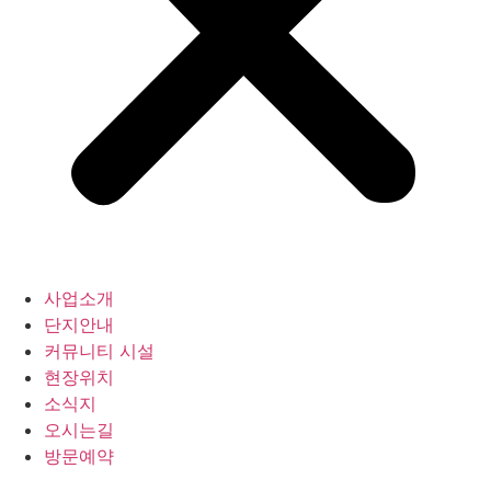
사업소개
단지안내
커뮤니티 시설
현장위치
소식지
오시는길
방문예약