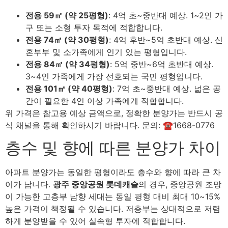
전용 59㎡ (약 25평형)
: 4억 초~중반대 예상. 1~2인 가
구 또는 소형 투자 목적에 적합합니다.
전용 74㎡ (약 30평형)
: 4억 후반~5억 초반대 예상. 신
혼부부 및 소가족에게 인기 있는 평형입니다.
전용 84㎡ (약 34평형)
: 5억 중반~6억 초반대 예상.
3~4인 가족에게 가장 선호되는 국민 평형입니다.
전용 101㎡ (약 40평형)
: 7억 초~중반대 예상. 넓은 공
간이 필요한 4인 이상 가족에게 적합합니다.
위 가격은 참고용 예상 금액으로, 정확한 분양가는 반드시 공
식 채널을 통해 확인하시기 바랍니다. 문의: ☎1668-0776
층수 및 향에 따른 분양가 차이
아파트 분양가는 동일한 평형이라도 층수와 향에 따라 큰 차
이가 납니다.
광주 중앙공원 롯데캐슬
의 경우, 중앙공원 조망
이 가능한 고층부 남향 세대는 동일 평형 대비 최대 10~15%
높은 가격이 책정될 수 있습니다. 저층부는 상대적으로 저렴
하게 분양받을 수 있어 실속형 투자에 적합합니다.