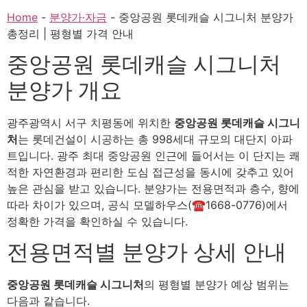
Home
-
분양가·자금
-
중앙공원 롯데캐슬 시그니처 분양가
총정리 | 평형별 가격 안내
중앙공원 롯데캐슬 시그니처
분양가 개요
광주광역시 서구 치평동에 위치한
중앙공원 롯데캐슬 시그니
처
는 롯데건설이 시공하는 총 998세대 규모의 대단지 아파
트입니다. 광주 최대 중앙공원 인근에 들어서는 이 단지는 쾌
적한 자연환경과 편리한 도심 접근성을 동시에 갖추고 있어
높은 관심을 받고 있습니다. 분양가는 전용면적과 층수, 향에
따라 차이가 있으며, 공식 모델하우스(☎1668-0776)에서
정확한 가격을 확인하실 수 있습니다.
전용면적별 분양가 상세 안내
중앙공원 롯데캐슬 시그니처
의 평형별 분양가 예상 범위는
다음과 같습니다.