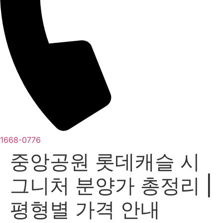
1668-0776
중앙공원 롯데캐슬 시
그니처 분양가 총정리 |
평형별 가격 안내