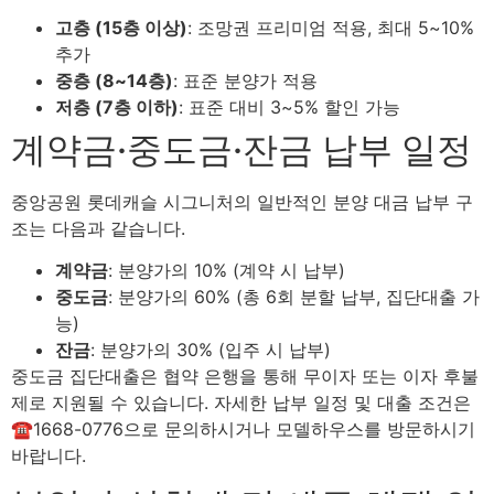
고층 (15층 이상)
: 조망권 프리미엄 적용, 최대 5~10%
추가
중층 (8~14층)
: 표준 분양가 적용
저층 (7층 이하)
: 표준 대비 3~5% 할인 가능
계약금·중도금·잔금 납부 일정
중앙공원 롯데캐슬 시그니처의 일반적인 분양 대금 납부 구
조는 다음과 같습니다.
계약금
: 분양가의 10% (계약 시 납부)
중도금
: 분양가의 60% (총 6회 분할 납부, 집단대출 가
능)
잔금
: 분양가의 30% (입주 시 납부)
중도금 집단대출은 협약 은행을 통해 무이자 또는 이자 후불
제로 지원될 수 있습니다. 자세한 납부 일정 및 대출 조건은
☎1668-0776으로 문의하시거나 모델하우스를 방문하시기
바랍니다.