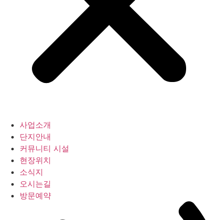
사업소개
단지안내
커뮤니티 시설
현장위치
소식지
오시는길
방문예약