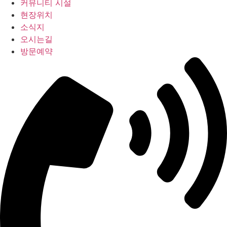
커뮤니티 시설
현장위치
소식지
오시는길
방문예약