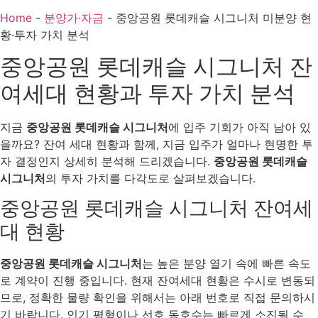
Home
-
분양가·자금
-
중앙공원 롯데캐슬 시그니처 미분양 현
황·투자 가치 분석
중앙공원 롯데캐슬 시그니처 잔
여세대 현황과 투자 가치 분석
지금
중앙공원 롯데캐슬 시그니처
에 입주 기회가 아직 남아 있
을까요? 잔여 세대 현황과 함께, 지금 입주가 얼마나 현명한 투
자 결정인지 상세히 분석해 드리겠습니다.
중앙공원 롯데캐슬
시그니처
의 투자 가치를 다각도로 살펴보겠습니다.
중앙공원 롯데캐슬 시그니처 잔여세
대 현황
중앙공원 롯데캐슬 시그니처
는 높은 분양 열기 속에 빠른 속도
로 계약이 진행 중입니다. 현재 잔여세대 현황은 수시로 변동되
므로, 정확한 물량 확인을 위해서는 아래 번호로 직접 문의하시
기 바랍니다. 인기 평형이나 선호 동호수는 빠르게 소진될 수