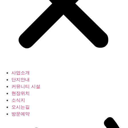
사업소개
단지안내
커뮤니티 시설
현장위치
소식지
오시는길
방문예약