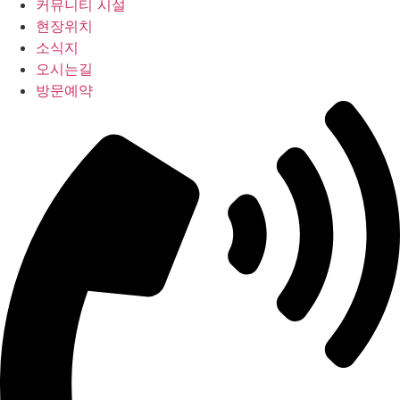
커뮤니티 시설
현장위치
소식지
오시는길
방문예약