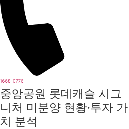
1668-0776
중앙공원 롯데캐슬 시그
니처 미분양 현황·투자 가
치 분석