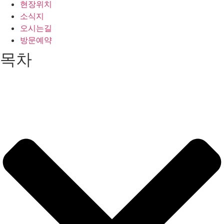
현장위치
소식지
오시는길
방문예약
목차